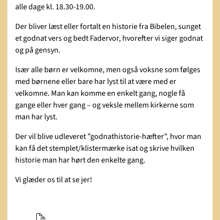
alle dage kl. 18.30-19.00.
Der bliver læst eller fortalt en historie fra Bibelen, sunget
et godnat vers og bedt Fadervor, hvorefter vi siger godnat
og på gensyn.
Især alle børn er velkomne, men også voksne som følges
med børnene eller bare har lyst til at være med er
velkomne. Man kan komme en enkelt gang, nogle få
gange eller hver gang – og veksle mellem kirkerne som
man har lyst.
Der vil blive udleveret ”godnathistorie-hæfter”, hvor man
kan få det stemplet/klistermærke isat og skrive hvilken
historie man har hørt den enkelte gang.
Vi glæder os til at se jer!