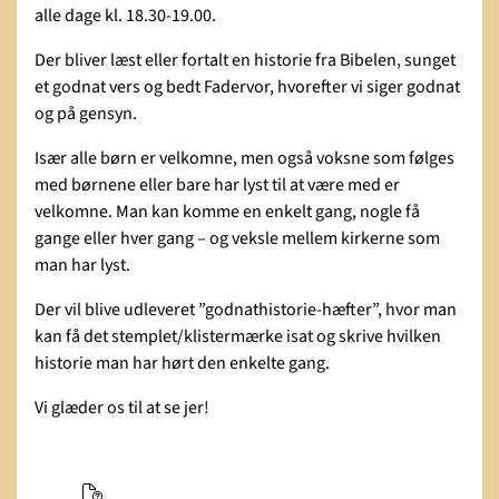
alle dage kl. 18.30-19.00.
Der bliver læst eller fortalt en historie fra Bibelen, sunget
et godnat vers og bedt Fadervor, hvorefter vi siger godnat
og på gensyn.
Især alle børn er velkomne, men også voksne som følges
med børnene eller bare har lyst til at være med er
velkomne. Man kan komme en enkelt gang, nogle få
gange eller hver gang – og veksle mellem kirkerne som
man har lyst.
Der vil blive udleveret ”godnathistorie-hæfter”, hvor man
kan få det stemplet/klistermærke isat og skrive hvilken
historie man har hørt den enkelte gang.
Vi glæder os til at se jer!